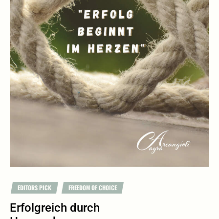
EDITORS PICK
FREEDOM OF CHOICE
Erfolgreich durch