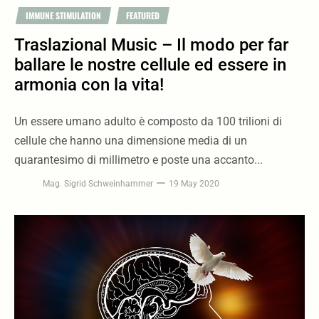
IMMUNE STIMULATION
FEATURED
Traslazional Music – Il modo per far
ballare le nostre cellule ed essere in
armonia con la vita!
Un essere umano adulto è composto da 100 trilioni di
cellule che hanno una dimensione media di un
quarantesimo di millimetro e poste una accanto...
Mag. Sigrid Schweinhammer
19 May 2020