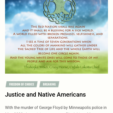
FREEDOM OF CHOICE
BREAKING
Justice and Native Americans
With the murder of George Floyd by Minneapolis police in