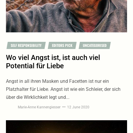
SELF RESPONSIBILITY
EDITORS PICK
UNCATEGORISED
Wo viel Angst ist, ist auch viel
Potential für Liebe
Angst in all ihren Masken und Facetten ist nur ein
Platzhalter für Liebe. Angst ist wie ein Schleier, der sich
über die Wirklichkeit legt und...
Marie-Anne Kannengiesser
12 June 2020