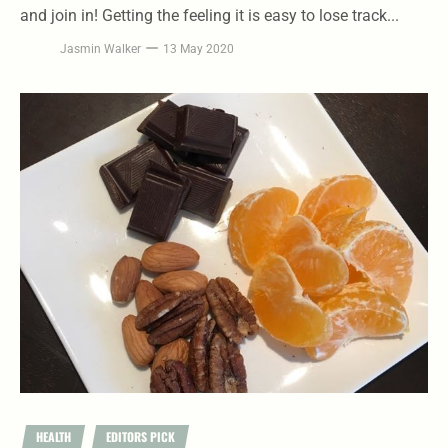
and join in! Getting the feeling it is easy to lose track...
Jasmin Walker
13 May 2020
HEALTH
EDITORS PICK