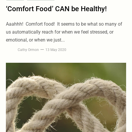
‘Comfort Food’ CAN be Healthy!
Aaahhh! Comfort food! It seems to be what so many of
us automatically reach for when we feel stressed, or
emotional, or when we just...
Cathy Ormon
13 May 2020