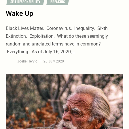
SELF RESPONSIBILITY
BREAKING
Wake Up
Black Lives Matter. Coronavirus. Inequality. Sixth
Extinction. Exploitation. What do these seemingly
random and unrelated terms have in common?
Everything. As of July 16, 2020,...
Joëlle Hervic
26 July 2020