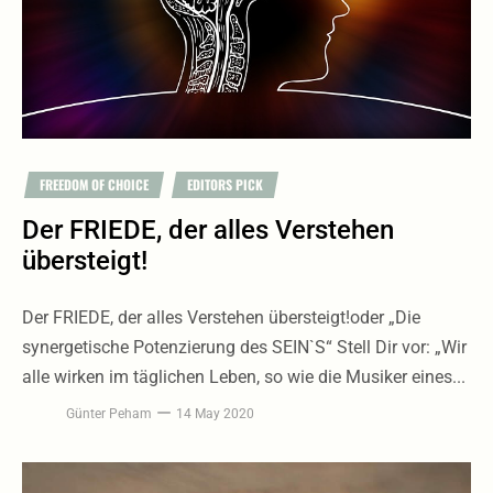
FREEDOM OF CHOICE
EDITORS PICK
Der FRIEDE, der alles Verstehen
übersteigt!
Der FRIEDE, der alles Verstehen übersteigt!oder „Die
synergetische Potenzierung des SEIN`S“ Stell Dir vor: „Wir
alle wirken im täglichen Leben, so wie die Musiker eines...
Günter Peham
14 May 2020