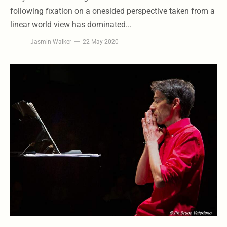
following fixation on a onesided perspective taken from a
linear world view has dominated...
Jasmin Walker
22 May 2020