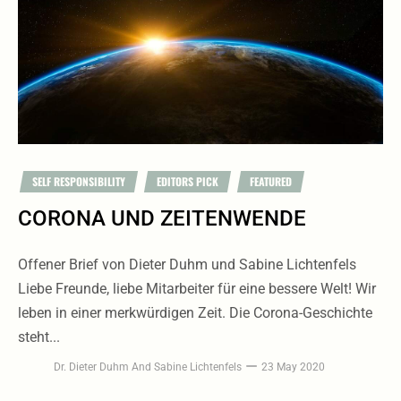
SELF RESPONSIBILITY
EDITORS PICK
FEATURED
CORONA UND ZEITENWENDE
Offener Brief von Dieter Duhm und Sabine Lichtenfels
Liebe Freunde, liebe Mitarbeiter für eine bessere Welt! Wir
leben in einer merkwürdigen Zeit. Die Corona-Geschichte
steht...
Dr. Dieter Duhm
And
Sabine Lichtenfels
23 May 2020