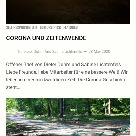
SELF RESPONSIBILITY
EDITORS PICK
FEATURED
CORONA UND ZEITENWENDE
Dr. Dieter Duhm
And
Sabine Lichtenfels
23 May 2020
Offener Brief von Dieter Duhm und Sabine Lichtenfels
Liebe Freunde, liebe Mitarbeiter für eine bessere Welt! Wir
leben in einer merkwürdigen Zeit. Die Corona-Geschichte
steht...