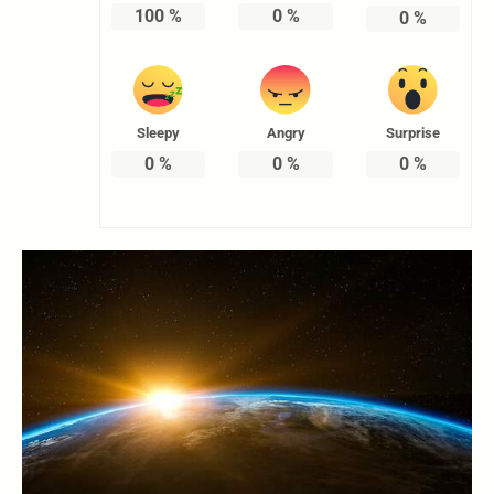
100
%
0
%
0
%
Sleepy
Angry
Surprise
0
%
0
%
0
%