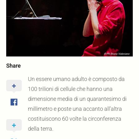
Share
Un essere umano adulto è composto da
100 trilioni di cellule che hanno una
dimensione media di un quarantesimo di
millimetro e poste una accanto all’altra
costituiscono 60 volte la circonferenza
della terra.