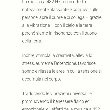
La musica a 432 Hz ha un effetto
notevolmente rilassante e curativo sulle
persone, apre il cuore e ci collega – grazie
alla vibrazione – con il cielo e la terra
perché siamo in risonanza con il suono
della terra.
Inoltre, stimola la creatività, allevia lo
stress, aumenta l’attenzione, favorisce il
sonno e rilassa le aree in cui la tensione si
accumula nel corpo.
Traducendo le vibrazioni universali e
promuovendo il benessere fisico ed
emozionale, gli effetti della musica a 432