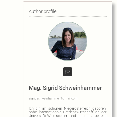
Author profile
Mag. Sigrid Schweinhammer
sigridschweinhammer@gmail.com
Ich bin im schönen Niederösterreich geboren,
habe internationale Betriebswirtschaft an der
Universität Wien studiert und lebe und arbeite in