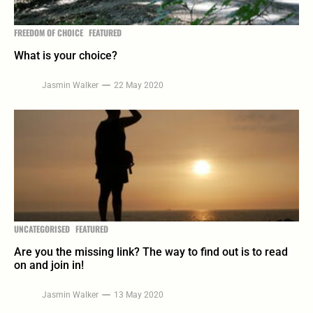
FREEDOM OF CHOICE
FEATURED
What is your choice?
Jasmin Walker
22 May 2020
UNCATEGORISED
FEATURED
Are you the missing link? The way to find out is to read
on and join in!
Jasmin Walker
13 May 2020