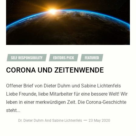
SELF RESPONSIBILITY
EDITORS PICK
FEATURED
CORONA UND ZEITENWENDE
Offener Brief von Dieter Duhm und Sabine Lichtenfels
Liebe Freunde, liebe Mitarbeiter für eine bessere Welt! Wir
leben in einer merkwürdigen Zeit. Die Corona-Geschichte
steht...
Dr. Dieter Duhm
And
Sabine Lichtenfels
23 May 2020