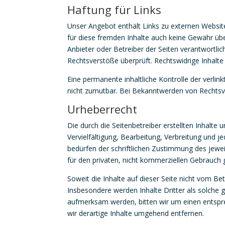
Haftung für Links
Unser Angebot enthält Links zu externen Website
für diese fremden Inhalte auch keine Gewähr über
Anbieter oder Betreiber der Seiten verantwortlic
Rechtsverstöße überprüft. Rechtswidrige Inhalte
Eine permanente inhaltliche Kontrolle der verlin
nicht zumutbar. Bei Bekanntwerden von Rechtsv
Urheberrecht
Die durch die Seitenbetreiber erstellten Inhalt
Vervielfältigung, Bearbeitung, Verbreitung und 
bedürfen der schriftlichen Zustimmung des jewei
für den privaten, nicht kommerziellen Gebrauch g
Soweit die Inhalte auf dieser Seite nicht vom Be
Insbesondere werden Inhalte Dritter als solche 
aufmerksam werden, bitten wir um einen entsp
wir derartige Inhalte umgehend entfernen.