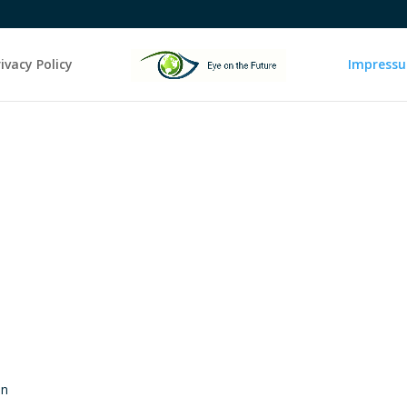
rivacy Policy
Impress
en