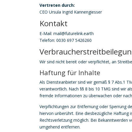
Vertreten durch:
CEO Ursula Ingrid Kannengiesser
Kontakt
E-Mail: mail@futurelink.earth
Telefon: 0030 697 5426260
Verbraucher­streit­beilegun
Wir sind nicht bereit oder verpflichtet, an Strei
Haftung für Inhalte
Als Diensteanbieter sind wir gemäß § 7 Abs.1 T
verantwortlich. Nach §§ 8 bis 10 TMG sind wir al
fremde Informationen zu überwachen oder nach U
Verpflichtungen zur Entfernung oder Sperrung 
hiervon unberührt. Eine diesbezügliche Haftung 
Rechtsverletzung möglich. Bei Bekanntwerden v
umgehend entfernen.