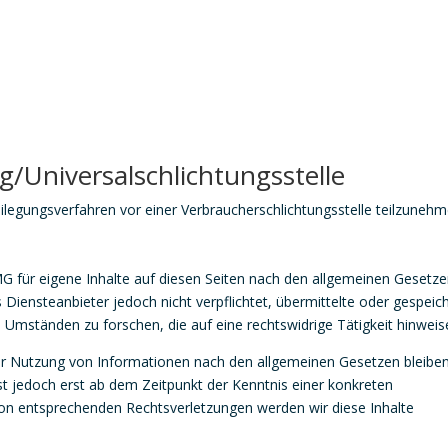
g/Universal­schlichtungs­stelle
tbeilegungsverfahren vor einer Verbraucherschlichtungsstelle teilzunehm
MG für eigene Inhalte auf diesen Seiten nach den allgemeinen Gesetz
s Diensteanbieter jedoch nicht verpflichtet, übermittelte oder gespeic
mständen zu forschen, die auf eine rechtswidrige Tätigkeit hinweis
der Nutzung von Informationen nach den allgemeinen Gesetzen bleibe
ist jedoch erst ab dem Zeitpunkt der Kenntnis einer konkreten
on entsprechenden Rechtsverletzungen werden wir diese Inhalte