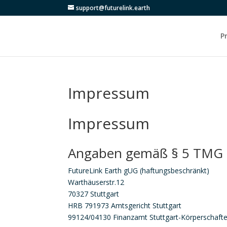
support@futurelink.earth
P
Impressum
Impressum
Angaben gemäß § 5 TMG
FutureLink Earth gUG (haftungsbeschränkt)
Warthäuserstr.12
70327 Stuttgart
HRB 791973 Amtsgericht Stuttgart
99124/04130 Finanzamt Stuttgart-Körperschaft