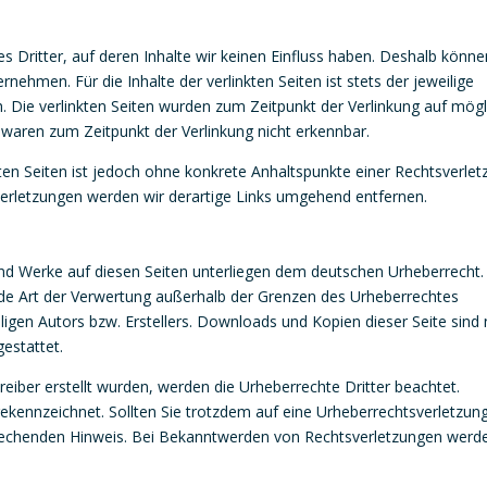
s Dritter, auf deren Inhalte wir keinen Einfluss haben. Deshalb könne
nehmen. Für die Inhalte der verlinkten Seiten ist stets der jeweilige
h. Die verlinkten Seiten wurden zum Zeitpunkt der Verlinkung auf mög
 waren zum Zeitpunkt der Verlinkung nicht erkennbar.
kten Seiten ist jedoch ohne konkrete Anhaltspunkte einer Rechtsverle
erletzungen werden wir derartige Links umgehend entfernen.
e und Werke auf diesen Seiten unterliegen dem deutschen Urheberrecht.
jede Art der Verwertung außerhalb der Grenzen des Urheberrechtes
ligen Autors bzw. Erstellers. Downloads und Kopien dieser Seite sind 
estattet.
treiber erstellt wurden, werden die Urheberrechte Dritter beachtet.
gekennzeichnet. Sollten Sie trotzdem auf eine Urheberrechtsverletzun
rechenden Hinweis. Bei Bekanntwerden von Rechtsverletzungen werd